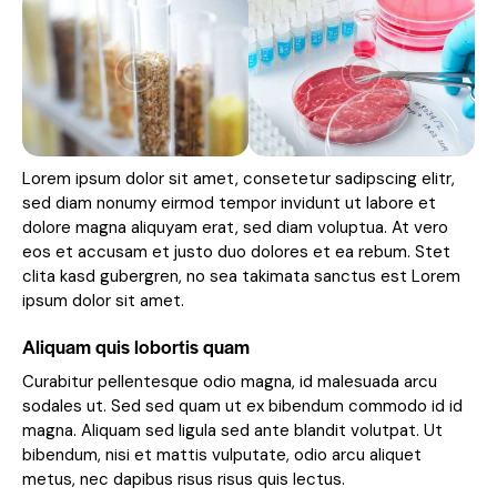
Lorem ipsum dolor sit amet, consetetur sadipscing elitr,
sed diam nonumy eirmod tempor invidunt ut labore et
dolore magna aliquyam erat, sed diam voluptua. At vero
eos et accusam et justo duo dolores et ea rebum. Stet
clita kasd gubergren, no sea takimata sanctus est Lorem
ipsum dolor sit amet.
Aliquam quis lobortis quam
Curabitur pellentesque odio magna, id malesuada arcu
sodales ut. Sed sed quam ut ex bibendum commodo id id
magna. Aliquam sed ligula sed ante blandit volutpat. Ut
bibendum, nisi et mattis vulputate, odio arcu aliquet
metus, nec dapibus risus risus quis lectus.