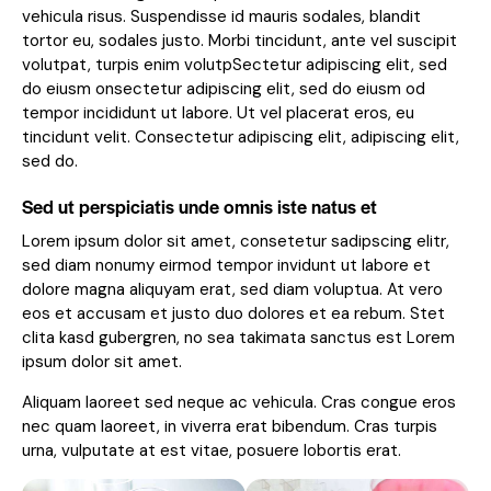
vehicula risus. Suspendisse id mauris sodales, blandit
tortor eu, sodales justo. Morbi tincidunt, ante vel suscipit
volutpat, turpis enim volutpSectetur adipiscing elit, sed
do eiusm onsectetur adipiscing elit, sed do eiusm od
tempor incididunt ut labore. Ut vel placerat eros, eu
tincidunt velit. Consectetur adipiscing elit, adipiscing elit,
sed do.
Sed ut perspiciatis unde omnis iste natus et
Lorem ipsum dolor sit amet, consetetur sadipscing elitr,
sed diam nonumy eirmod tempor invidunt ut labore et
dolore magna aliquyam erat, sed diam voluptua. At vero
eos et accusam et justo duo dolores et ea rebum. Stet
clita kasd gubergren, no sea takimata sanctus est Lorem
ipsum dolor sit amet.
Aliquam laoreet sed neque ac vehicula. Cras congue eros
nec quam laoreet, in viverra erat bibendum. Cras turpis
urna, vulputate at est vitae, posuere lobortis erat.