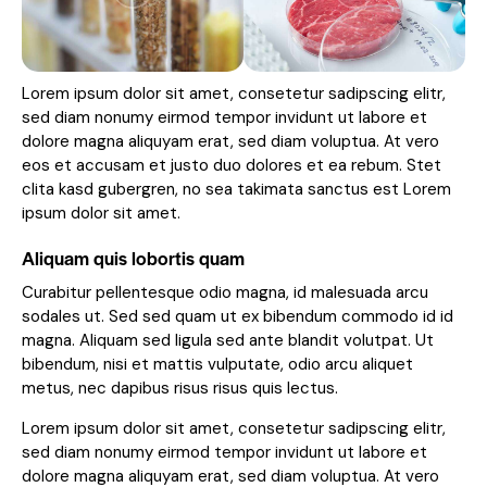
Lorem ipsum dolor sit amet, consetetur sadipscing elitr,
sed diam nonumy eirmod tempor invidunt ut labore et
dolore magna aliquyam erat, sed diam voluptua. At vero
eos et accusam et justo duo dolores et ea rebum. Stet
clita kasd gubergren, no sea takimata sanctus est Lorem
ipsum dolor sit amet.
Aliquam quis lobortis quam
Curabitur pellentesque odio magna, id malesuada arcu
sodales ut. Sed sed quam ut ex bibendum commodo id id
magna. Aliquam sed ligula sed ante blandit volutpat. Ut
bibendum, nisi et mattis vulputate, odio arcu aliquet
metus, nec dapibus risus risus quis lectus.
Lorem ipsum dolor sit amet, consetetur sadipscing elitr,
sed diam nonumy eirmod tempor invidunt ut labore et
dolore magna aliquyam erat, sed diam voluptua. At vero