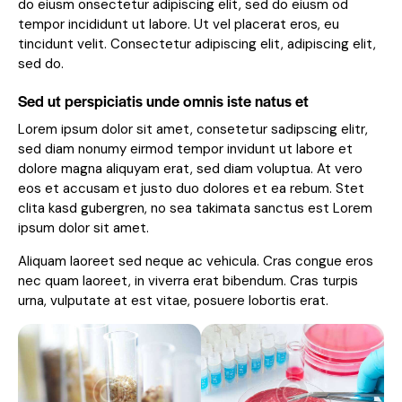
do eiusm onsectetur adipiscing elit, sed do eiusm od
tempor incididunt ut labore. Ut vel placerat eros, eu
tincidunt velit. Consectetur adipiscing elit, adipiscing elit,
sed do.
Sed ut perspiciatis unde omnis iste natus et
Lorem ipsum dolor sit amet, consetetur sadipscing elitr,
sed diam nonumy eirmod tempor invidunt ut labore et
dolore magna aliquyam erat, sed diam voluptua. At vero
eos et accusam et justo duo dolores et ea rebum. Stet
clita kasd gubergren, no sea takimata sanctus est Lorem
ipsum dolor sit amet.
Aliquam laoreet sed neque ac vehicula. Cras congue eros
nec quam laoreet, in viverra erat bibendum. Cras turpis
urna, vulputate at est vitae, posuere lobortis erat.