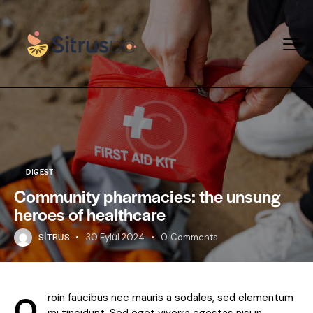
DIGEST
Community pharmacies: the unsung
heroes of healthcare
SITRUS
30 Eylül 2024
0
Comments
Q
roin faucibus nec mauris a sodales, sed elementum