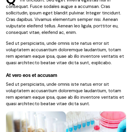
mi tincidunt. Sed eget viverra egestas nisi in
consequat. Fusce sodales augue a accumsan. Cras
sollicitudin, ipsum eget blandit pulvinar. Integer tincidunt.
Cras dapibus. Vivamus elementum semper nisi. Aenean
vulputate eleifend tellus. Aenean leo ligula, porttitor eu,
consequat vitae, eleifend ac, enim.
Sed ut perspiciatis, unde omnis iste natus error sit
voluptatem accusantium doloremque laudantium, totam
rem aperiam eaque ipsa, quae ab illo inventore veritatis et
quasi architecto beatae vitae dicta sunt, explicabo.
At vero eos et accusam
Sed ut perspiciatis, unde omnis iste natus error sit
voluptatem accusantium doloremque laudantium, totam
rem aperiam eaque ipsa, quae ab illo inventore veritatis et
quasi architecto beatae vitae dicta sunt.