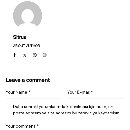
Sitrus
ABOUT AUTHOR
facebook-
twitter-
dribble-
instagram
1
x
new
Leave a comment
Daha sonraki yorumlarımda kullanılması için adım, e-
posta adresim ve site adresim bu tarayıcıya kaydedilsin.