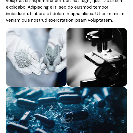
voluptas sit aspernatur aut odit aut fugit, quia. Dicta sunt
explicabo. Adipiscing elit, sed do eiusmod tempor
incididunt ut labore et dolore magna aliqua. Ut enim minim
veniam quis nostrud exercitation ipsam voluptatem.