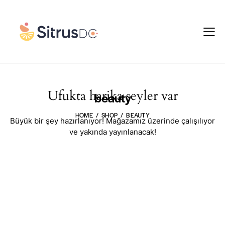
Ufukta harika şeyler var
beauty
HOME
SHOP
BEAUTY
Büyük bir şey hazırlanıyor! Mağazamız üzerinde çalışılıyor
ve yakında yayınlanacak!