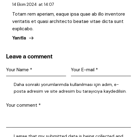
14 Ekim 2024
at
14:07
Totam rem aperiam, eaque ipsa quae ab illo inventore
veritatis et quasi architecto beatae vitae dicta sunt
explicabo.
Yanıtla
Leave a comment
Daha sonraki yorumlarımda kullanılması için adım, e-
posta adresim ve site adresim bu tarayıcıya kaydedilsin.
I agree that my submitted data is being collected and