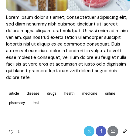
Lorem ipsum dolor sit amet, consectetuer adipiscing elit,
sed diam nonummy nibh euismod tincidunt ut laoreet
dolore magna aliquam erat volutpat. Ut wisi enim ad minim
veniam, quis nostrud exerci tation ullamcorper suscipit
lobortis nisl ut aliquip ex ea commodo consequat. Duis
autem vel eum iriure dolor in hendrerit in vulputate velit
esse molestie consequat, vel illum dolore eu feugiat nulla
facilisis at vero eros et accumsan et iusto odio dignissim
qui blandit praesent luptatum zzril delenit augue duis
dolore tefe.
article
disease
drugs
health
medicine
online
pharmacy
test
Twitter-
Facebook
Share-
Copy
5