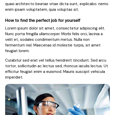
quasi architecto beatae vitae dicta sunt, explicabo. nemo
enim ipsam voluptatem, quia voluptas sit.
How to find the perfect job for yourself
Lorem ipsum dolor sit amet, consectetur adipiscing elit.
Nunc porta fringilla ullamcorper. Morbi felis orci, lacinia a
velit et, sodales condimentum metus. Nulla non
fermentum nisl. Maecenas id molestie turpis, sit amet
feugiat lorem.
Curabitur sed erat vel tellus hendrerit tincidunt. Sed arcu
tortor, sollicitudin ac lectus sed, rhoncus iaculis lectus. Ut
efficitur feugiat enim a euismod. Mauris suscipit vehicula
imperdiet.