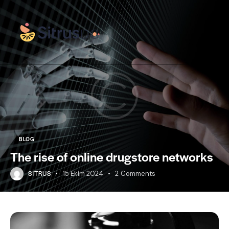
BLOG
The rise of online drugstore networks
SITRUS
15 Ekim 2024
2
Comments